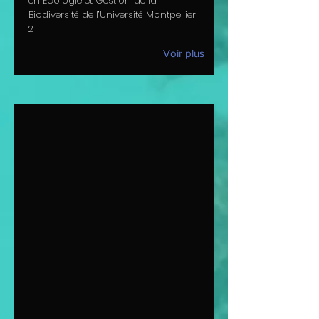
en Écologie et Gestion de la
Biodiversité de l’Université Montpellier
2
Voir plus