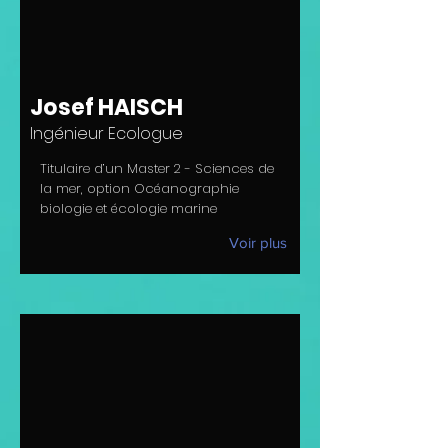
Josef HAISCH
Ingénieur Ecologue
Titulaire d’un Master 2 - Sciences de
la mer, option Océanographie
biologie et écologie marine
Voir plus