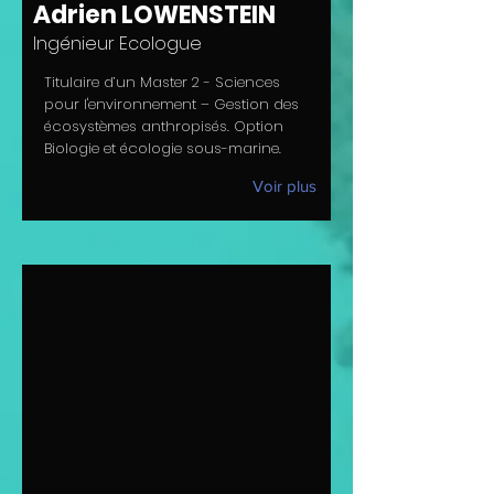
Adrien LOWENSTEIN
Ingénieur Ecologue
Titulaire d’un Master 2 - Sciences
pour l'environnement – Gestion des
écosystèmes anthropisés. Option
Biologie et écologie sous-marine.
Voir plus