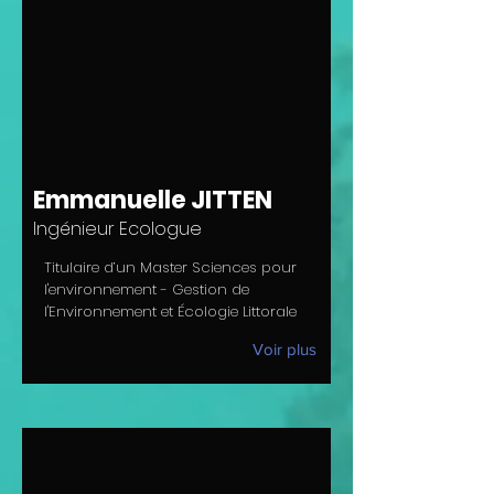
Emmanuelle JITTEN
Ingénieur Ecologue
Titulaire d’un Master Sciences pour
l'environnement - Gestion de
l'Environnement et Écologie Littorale
Voir plus