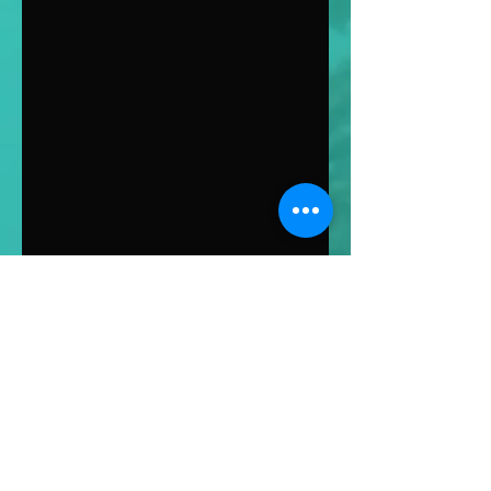
Maxime BILLOUX
Ingénieur écologue
Titulaire d’un Master 2 – Gestion
intégrée du littoral et valorisation
halieutique
Voir plus