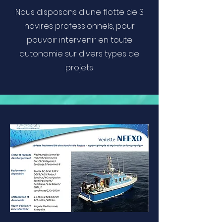
Nous disposons d'une flotte de 3
navires professionnels, pour
pouvoir intervenir en toute
autonomie sur divers types de
projets