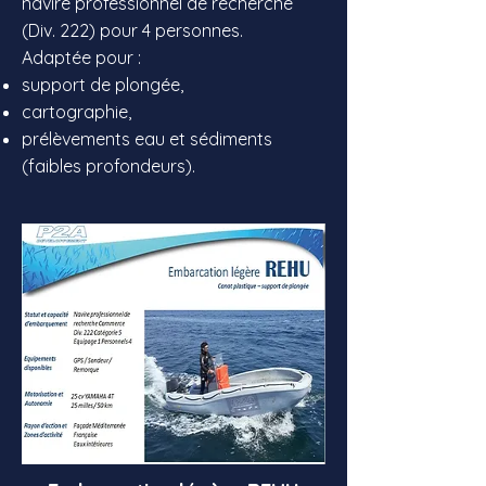
navire professionnel de recherche
(Div. 222) pour 4 personnes.
Adaptée pour :
support de plongée,
cartographie,
prélèvements eau et sédiments
(faibles profondeurs).