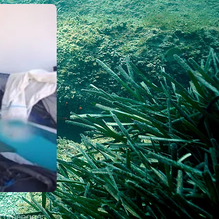
GO) aménagés