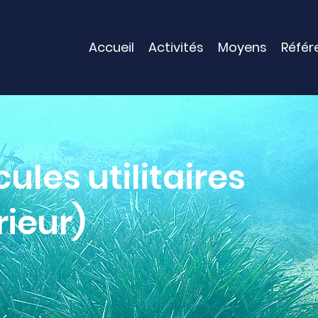
Accueil
Activités
Moyens
Référ
ules utilitaires
rieur)