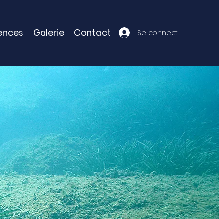
ences
Galerie
Contact
Se connecter