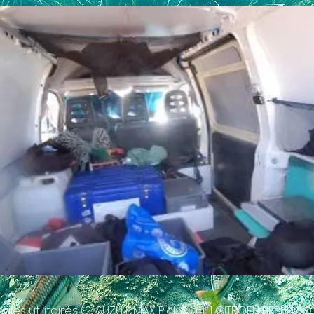
cules utilitaires (2 ISUZU DMAX Pick-Up + 1 CITROEN BERLIN