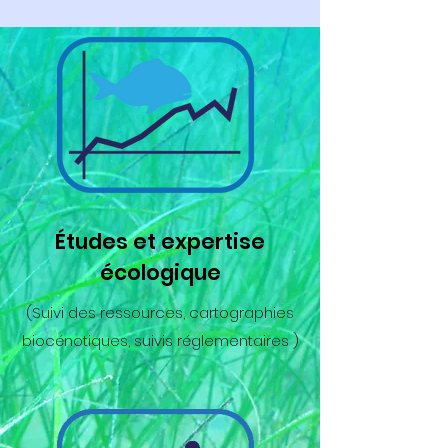
Études et expertise
écologique
(Suivi des ressources, cartographies
biocénotiques, suivis réglementaires )