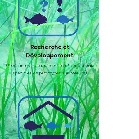
Recherche et
Développement
(Programmes de recherche et Fabrications
spéciales de prototypes sur-mesure)